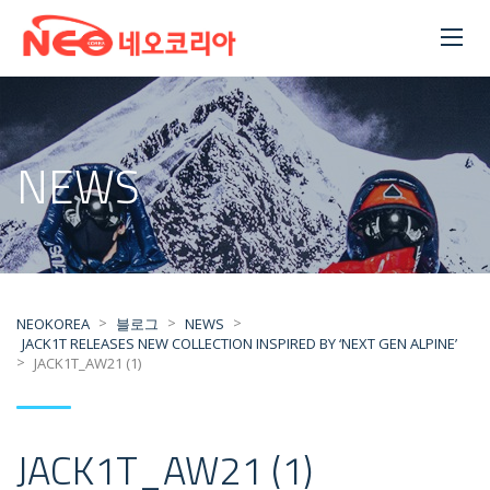
NEWS
>
>
>
NEOKOREA
블로그
NEWS
JACK1T RELEASES NEW COLLECTION INSPIRED BY ‘NEXT GEN ALPINE’
>
JACK1T_AW21 (1)
JACK1T_AW21 (1)