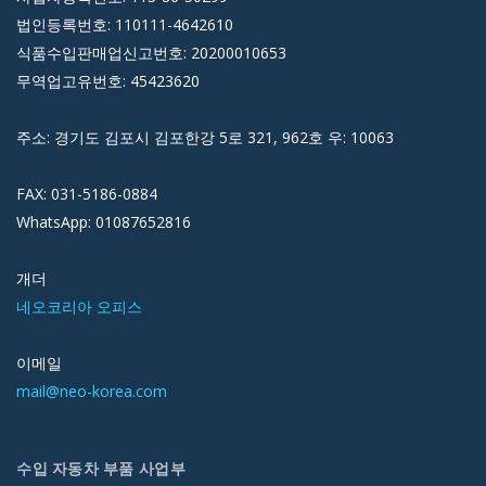
법인등록번호: 110111-4642610
식품수입판매업신고번호: 20200010653
무역업고유번호: 45423620
주소: 경기도 김포시 김포한강 5로 321, 962호 우: 10063
FAX: 031-5186-0884
WhatsApp: 01087652816
개더
네오코리아 오피스
이메일
mail@neo-korea.com
수입 자동차 부품 사업부