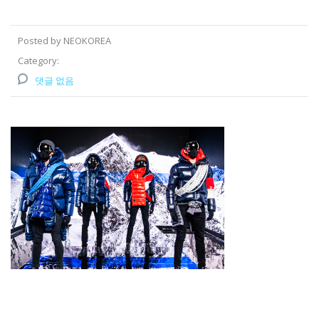
Posted by NEOKOREA
Category:
댓글 없음