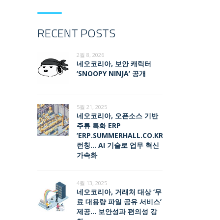
RECENT POSTS
2월 8, 2026
네오코리아, 보안 캐릭터
‘SNOOPY NINJA’ 공개
5월 21, 2025
네오코리아, 오픈소스 기반
주류 특화 ERP
‘ERP.SUMMERHALL.CO.KR’
런칭… AI 기술로 업무 혁신
가속화
4월 13, 2025
네오코리아, 거래처 대상 ‘무
료 대용량 파일 공유 서비스’
제공… 보안성과 편의성 강