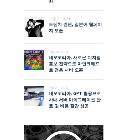
화
10월 22, 2024
트렌치 런던, 일본어 웹페이
지 오픈
8월 24, 2024
네오코리아, 새로운 디지털
홍보 전략으로 마인크래프
트 전용 서버 오픈
8월 20, 2024
네오코리아, GPT 활용으로
사내 서버 마이그레이션 완
료 및 비용 절감 성공