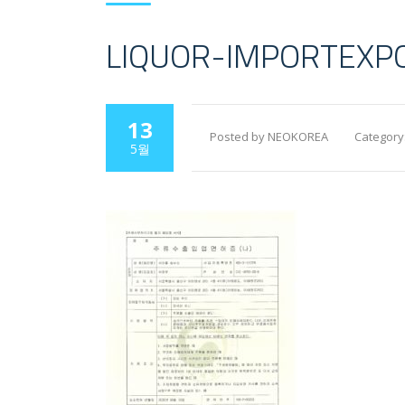
LIQUOR-IMPORTEXP
13
Posted by NEOKOREA
Category
5월