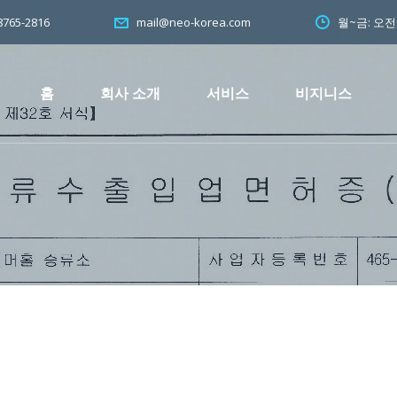
765-2816
월~금: 오
mail@neo-korea.com
홈
회사 소개
서비스
비지니스