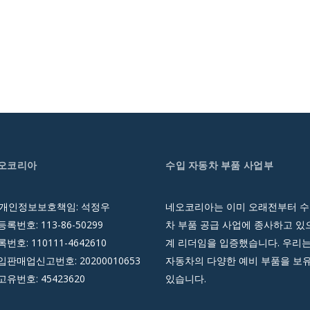
네오코리아
수입 자동차 부품 사업부
 개인정보보호책임: 석정우
네오코리아는 이미 오래전부터 수
록번호: 113-86-50299
차 부품 공급 사업에 종사하고 있으
호: 110111-4642610
계 리더임을 입증했습니다. 우리는
판매업신고번호: 20200010653
자동차의 다양한 예비 부품을 보
유번호: 45423620
있습니다.