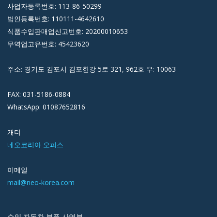
사업자등록번호: 113-86-50299
법인등록번호: 110111-4642610
식품수입판매업신고번호: 20200010653
무역업고유번호: 45423620
주소: 경기도 김포시 김포한강 5로 321, 962호 우: 10063
FAX: 031-5186-0884
WhatsApp: 01087652816
개더
네오코리아 오피스
이메일
mail@neo-korea.com
수입 자동차 부품 사업부