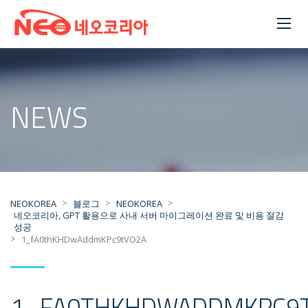
NEWS
>
>
>
NEOKOREA
블로그
NEOKOREA
네오코리아, GPT 활용으로 사내 서버 마이그레이션 완료 및 비용 절감
성공
>
1_fA0thKHDwAddmKPc9tVO2A
1_FA0THKHDWADDMKPC9