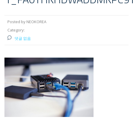
Posted by NEOKOREA
Category:
댓글 없음