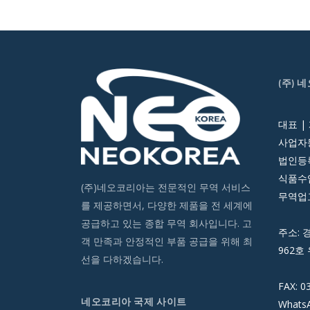
(주) 
대표 |
사업자등
법인등록번
식품수입
(주)네오코리아는 전문적인 무역 서비스
무역업고
를 제공하면서, 다양한 제품을 전 세계에
공급하고 있는 종합 무역 회사입니다. 고
주소: 
객 만족과 안정적인 부품 공급을 위해 최
962호 
선을 다하겠습니다.
FAX: 0
네오코리아 국제 사이트
WhatsA