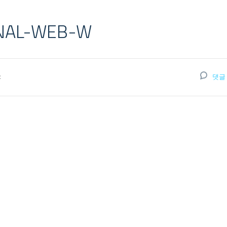
NAL-WEB-W
:
댓글