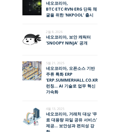
네오코리아,
BTC·ETC·RVN·ERG 단독 채
굴을 위한 ‘NKPOOL’ 출시
2월 8, 2026
네오코리아, 보안 캐릭터
‘SNOOPY NINJA’ 공개
5월 21, 2025
네오코리아, 오픈소스 기반
주류 특화 ERP
‘ERP.SUMMERHALL.CO.KR’
런칭… AI 기술로 업무 혁신
가속화
4월 13, 2025
네오코리아, 거래처 대상 ‘무
료 대용량 파일 공유 서비스’
제공… 보안성과 편의성 강
화