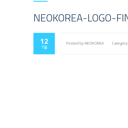
NEOKOREA-LOGO-FI
12
Posted by NEOKOREA
Category
7월