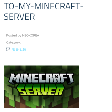
TO-MY-MINECRAFT-
SERVER
Posted by NEOKOREA
Category:
댓글 없음