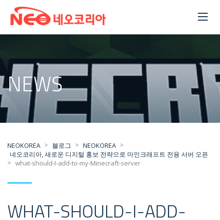
NEWS
>
>
>
NEOKOREA
블로그
NEOKOREA
네오코리아, 새로운 디지털 홍보 전략으로 마인크래프트 전용 서버 오픈
>
what-should-I-add-to-my-Minecraft-server
WHAT-SHOULD-I-ADD-