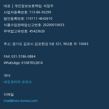
대표 | 개인정보보호책임: 석정우
사업자등록번호: 113-86-50299
법인등록번호: 110111-4642610
식품수입판매업신고번호: 20200010653
무역업고유번호: 45423620
주소: 경기도 김포시 김포한강 5로 321, 962호 우: 10063
FAX: 031-5186-0884
WhatsApp: 01087652816
개더
네오코리아 오피스
이메일
mail@neo-korea.com