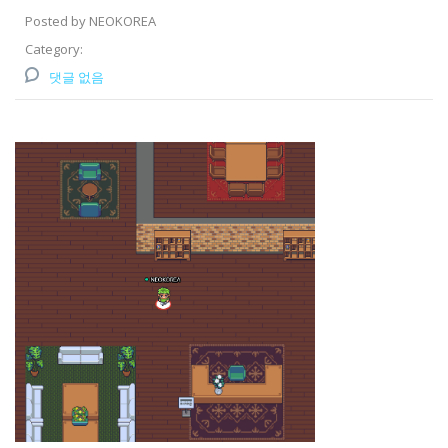
Posted by NEOKOREA
Category:
댓글 없음