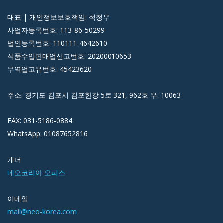
대표 | 개인정보보호책임: 석정우
사업자등록번호: 113-86-50299
법인등록번호: 110111-4642610
식품수입판매업신고번호: 20200010653
무역업고유번호: 45423620
주소: 경기도 김포시 김포한강 5로 321, 962호 우: 10063
FAX: 031-5186-0884
WhatsApp: 01087652816
개더
네오코리아 오피스
이메일
mail@neo-korea.com