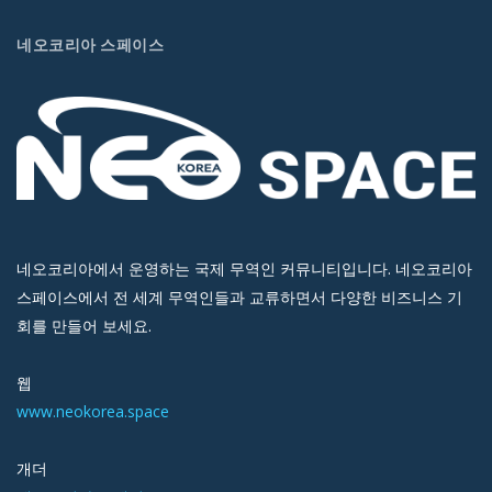
네오코리아 스페이스
네오코리아에서 운영하는 국제 무역인 커뮤니티입니다. 네오코리아
스페이스에서 전 세계 무역인들과 교류하면서 다양한 비즈니스 기
회를 만들어 보세요.
웹
www.neokorea.space
개더