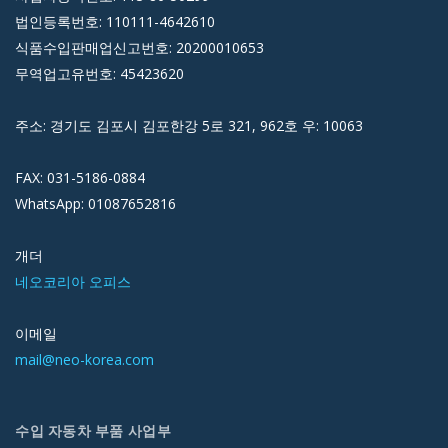
법인등록번호: 110111-4642610
식품수입판매업신고번호: 20200010653
무역업고유번호: 45423620
주소: 경기도 김포시 김포한강 5로 321, 962호 우: 10063
FAX: 031-5186-0884
WhatsApp: 01087652816
개더
네오코리아 오피스
이메일
mail@neo-korea.com
수입 자동차 부품 사업부