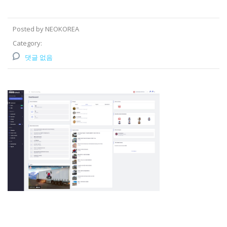
Posted by NEOKOREA
Category:
댓글 없음