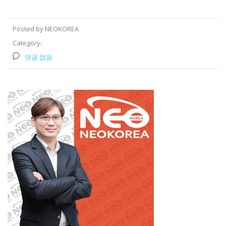
Posted by NEOKOREA
Category:
댓글 없음