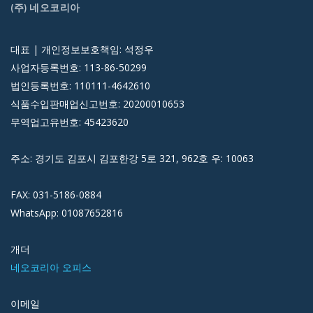
(주) 네오코리아
대표 | 개인정보보호책임: 석정우
사업자등록번호: 113-86-50299
법인등록번호: 110111-4642610
식품수입판매업신고번호: 20200010653
무역업고유번호: 45423620
주소: 경기도 김포시 김포한강 5로 321, 962호 우: 10063
FAX: 031-5186-0884
WhatsApp: 01087652816
개더
네오코리아 오피스
이메일