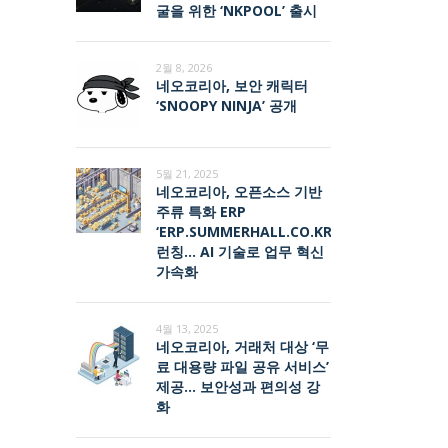
굴을 위한 ‘NKPOOL’ 출시
2월 8, 2026
네오코리아, 보안 캐릭터
‘SNOOPY NINJA’ 공개
5월 21, 2025
네오코리아, 오픈소스 기반
주류 특화 ERP
‘ERP.SUMMERHALL.CO.KR’
런칭… AI 기술로 업무 혁신
가속화
4월 13, 2025
네오코리아, 거래처 대상 ‘무
료 대용량 파일 공유 서비스’
제공… 보안성과 편의성 강
화