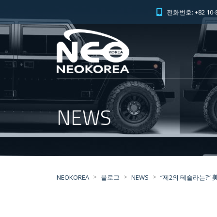
전화번호: +82 10-8
NEWS
>
>
>
NEOKOREA
블로그
NEWS
“제2의 테슬라는?”