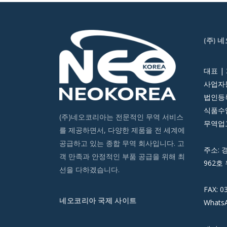
(주) 
대표 |
사업자등
법인등록번
식품수입
(주)네오코리아는 전문적인 무역 서비스
무역업고
를 제공하면서, 다양한 제품을 전 세계에
공급하고 있는 종합 무역 회사입니다. 고
주소: 
객 만족과 안정적인 부품 공급을 위해 최
962호 
선을 다하겠습니다.
FAX: 0
네오코리아 국제 사이트
WhatsA