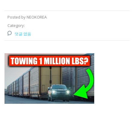
Posted by NEOKOREA
Category:
댓글 없음