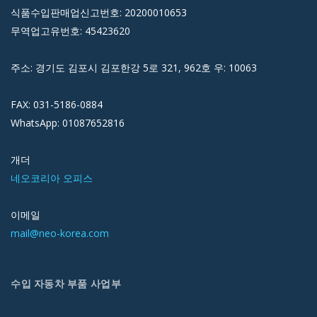
식품수입판매업신고번호: 20200010653
무역업고유번호: 45423620
주소: 경기도 김포시 김포한강 5로 321, 962호 우: 10063
FAX: 031-5186-0884
WhatsApp: 01087652816
개더
네오코리아 오피스
이메일
mail@neo-korea.com
수입 자동차 부품 사업부