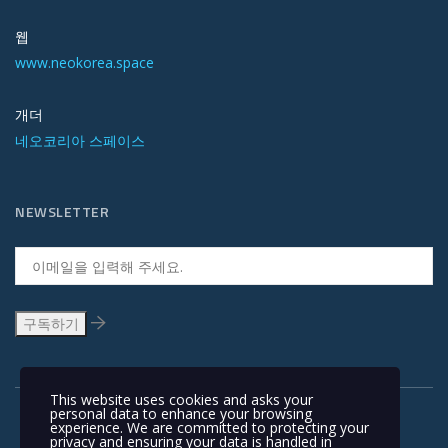
웹
www.neokorea.space
개더
네오코리아 스페이스
NEWSLETTER
This website uses cookies and asks your
personal data to enhance your browsing
experience. We are committed to protecting your
privacy and ensuring your data is handled in