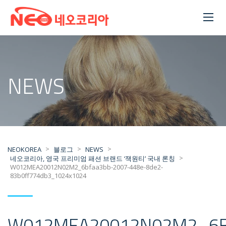
NEWS
>
>
>
NEOKOREA
블로그
NEWS
>
네오코리아, 영국 프리미엄 패션 브랜드 ‘잭원티’ 국내 론칭
W012MEA20012N02M2_6bfaa3bb-2007-448e-8de2-
83b0ff774db3_1024x1024
W012MEA20012N02M2_6B