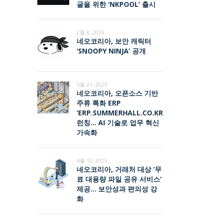
굴을 위한 ‘NKPOOL’ 출시
2월 8, 2026
네오코리아, 보안 캐릭터
‘SNOOPY NINJA’ 공개
5월 21, 2025
네오코리아, 오픈소스 기반
주류 특화 ERP
‘ERP.SUMMERHALL.CO.KR’
런칭… AI 기술로 업무 혁신
가속화
4월 13, 2025
네오코리아, 거래처 대상 ‘무
료 대용량 파일 공유 서비스’
제공… 보안성과 편의성 강
화