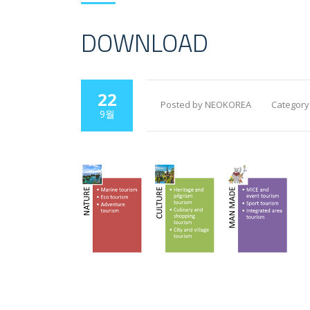
DOWNLOAD
22
Posted by NEOKOREA
Category
9월