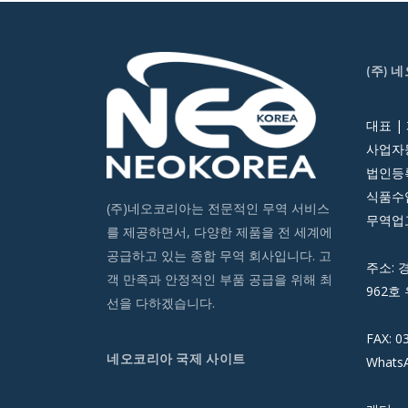
(주) 
대표 |
사업자등
법인등록번
식품수입
(주)네오코리아는 전문적인 무역 서비스
무역업고
를 제공하면서, 다양한 제품을 전 세계에
공급하고 있는 종합 무역 회사입니다. 고
주소: 
객 만족과 안정적인 부품 공급을 위해 최
962호 
선을 다하겠습니다.
FAX: 0
네오코리아 국제 사이트
WhatsA