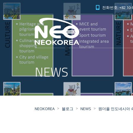
전화번호: +82 10-8
NEWS
>
>
>
NEOKOREA
블로그
NEWS
원더풀 인도네시아 