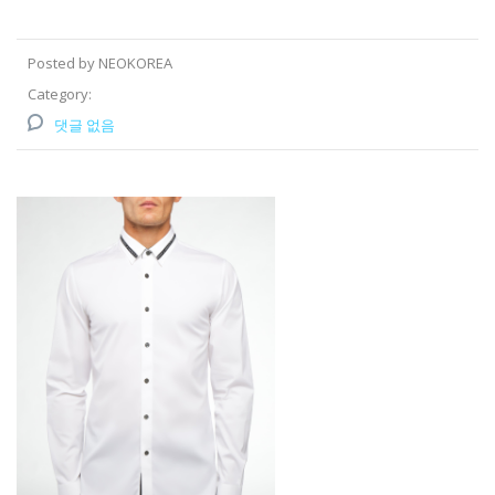
Posted by NEOKOREA
Category:
댓글 없음