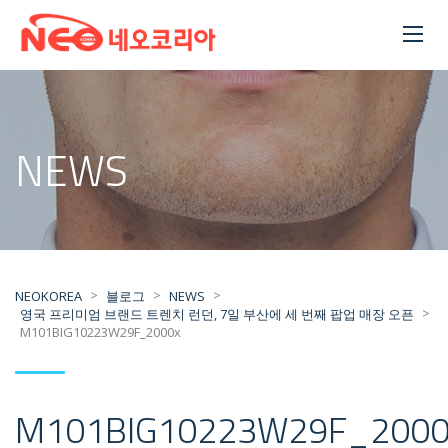
NEWS
>
>
>
NEOKOREA
블로그
NEWS
>
영국 프리미엄 브랜드 트렌치 런던, 7일 부산에 세 번째 팝업 매장 오픈
M101BIG10223W29F_2000x
M101BIG10223W29F_200