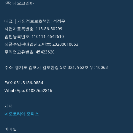
(주) 네오코리아
대표 | 개인정보보호책임: 석정우
사업자등록번호: 113-86-50299
법인등록번호: 110111-4642610
식품수입판매업신고번호: 20200010653
무역업고유번호: 45423620
주소: 경기도 김포시 김포한강 5로 321, 962호 우: 10063
FAX: 031-5186-0884
WhatsApp: 01087652816
개더
네오코리아 오피스
이메일