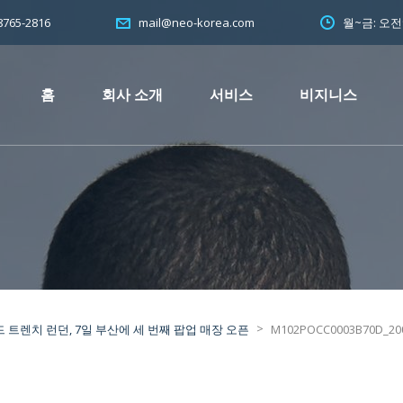
765-2816
월~금: 오
mail@neo-korea.com
홈
회사 소개
서비스
비지니스
>
 트렌치 런던, 7일 부산에 세 번째 팝업 매장 오픈
M102POCC0003B70D_20