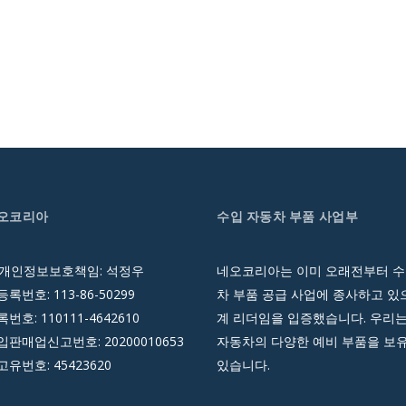
네오코리아
수입 자동차 부품 사업부
 개인정보보호책임: 석정우
네오코리아는 이미 오래전부터 수
록번호: 113-86-50299
차 부품 공급 사업에 종사하고 있으
호: 110111-4642610
계 리더임을 입증했습니다. 우리는
판매업신고번호: 20200010653
자동차의 다양한 예비 부품을 보
유번호: 45423620
있습니다.