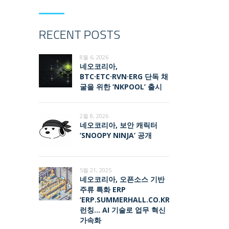
RECENT POSTS
8월 6, 2026
네오코리아,
BTC·ETC·RVN·ERG 단독 채
굴을 위한 ‘NKPOOL’ 출시
2월 8, 2026
네오코리아, 보안 캐릭터
‘SNOOPY NINJA’ 공개
5월 21, 2025
네오코리아, 오픈소스 기반
주류 특화 ERP
‘ERP.SUMMERHALL.CO.KR’
런칭… AI 기술로 업무 혁신
가속화