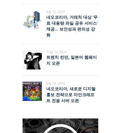
4월 13, 2025
네오코리아, 거래처 대상 ‘무
료 대용량 파일 공유 서비스’
제공… 보안성과 편의성 강
화
10월 22, 2024
트렌치 런던, 일본어 웹페이
지 오픈
8월 24, 2024
네오코리아, 새로운 디지털
홍보 전략으로 마인크래프
트 전용 서버 오픈