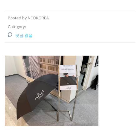
Posted by NEOKOREA
Category:
댓글 없음