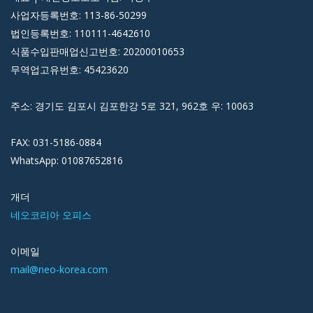
사업자등록번호: 113-86-50299
법인등록번호: 110111-4642610
식품수입판매업신고번호: 20200010653
무역업고유번호: 45423620
주소: 경기도 김포시 김포한강 5로 321, 962호 우: 10063
FAX: 031-5186-0884
WhatsApp: 01087652816
개더
네오코리아 오피스
이메일
mail@neo-korea.com