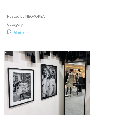
Posted by NEOKOREA
Category:
댓글 없음