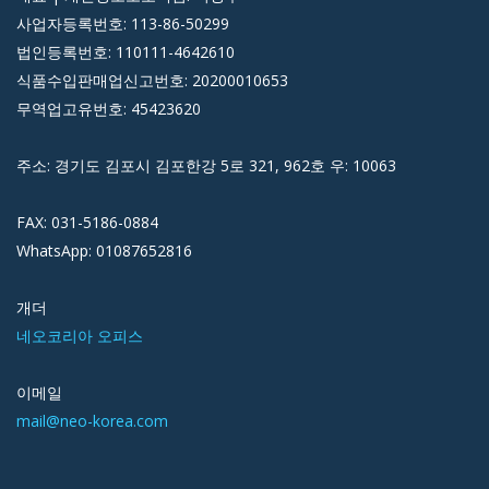
사업자등록번호: 113-86-50299
법인등록번호: 110111-4642610
식품수입판매업신고번호: 20200010653
무역업고유번호: 45423620
주소: 경기도 김포시 김포한강 5로 321, 962호 우: 10063
FAX: 031-5186-0884
WhatsApp: 01087652816
개더
네오코리아 오피스
이메일
mail@neo-korea.com