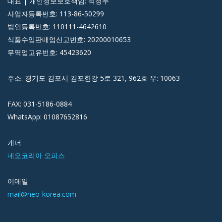
대표 | 개인정보보호책임: 석정우
사업자등록번호: 113-86-50299
법인등록번호: 110111-4642610
식품수입판매업신고번호: 20200010653
무역업고유번호: 45423620
주소: 경기도 김포시 김포한강 5로 321, 962호 우: 10063
FAX: 031-5186-0884
WhatsApp: 01087652816
개더
네오코리아 오피스
이메일
mail@neo-korea.com