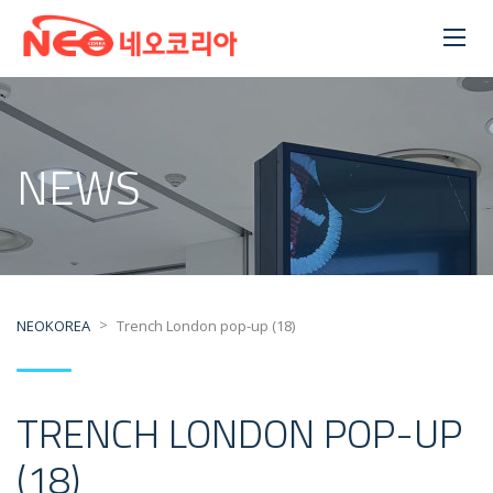
NEWS
>
NEOKOREA
Trench London pop-up (18)
TRENCH LONDON POP-UP
(18)