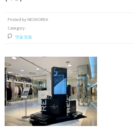
Posted by NEOKOREA
Category:
댓글 없음