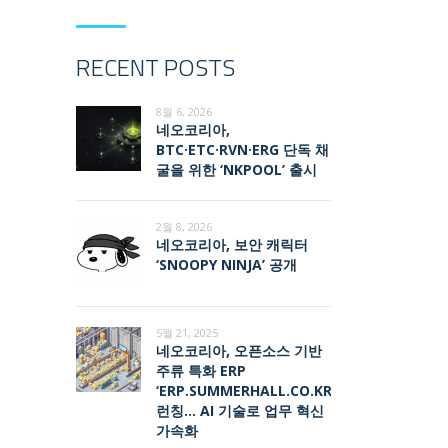
RECENT POSTS
8월 6, 2026
네오코리아,
BTC·ETC·RVN·ERG 단독 채
굴을 위한 ‘NKPOOL’ 출시
2월 8, 2026
네오코리아, 보안 캐릭터
‘SNOOPY NINJA’ 공개
5월 21, 2025
네오코리아, 오픈소스 기반
주류 특화 ERP
‘ERP.SUMMERHALL.CO.KR’
런칭… AI 기술로 업무 혁신
가속화