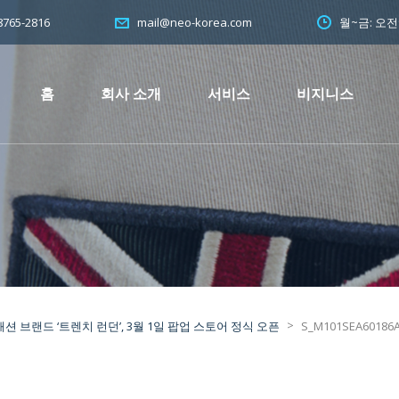
765-2816
월~금: 오
mail@neo-korea.com
홈
회사 소개
서비스
비지니스
>
 브랜드 ‘트렌치 런던’, 3월 1일 팝업 스토어 정식 오픈
S_M101SEA60186A