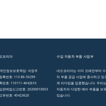
네오코리아
수입 자동차 부품 사업부
 개인정보보호책임: 석정우
네오코리아는 이미 오래전부터 수
록번호: 113-86-50299
차 부품 공급 사업에 종사하고 있으
호: 110111-4642610
계 리더임을 입증했습니다. 우리는
판매업신고번호: 20200010653
자동차의 다양한 예비 부품을 보
유번호: 45423620
있습니다.