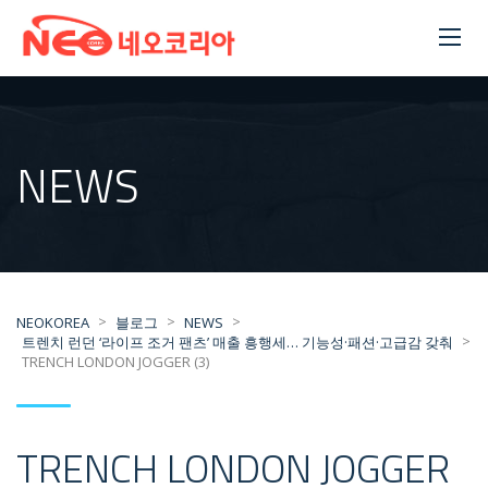
NEWS
>
>
>
NEOKOREA
블로그
NEWS
>
트렌치 런던 ‘라이프 조거 팬츠’ 매출 흥행세… 기능성·패션·고급감 갖춰
TRENCH LONDON JOGGER (3)
TRENCH LONDON JOGGER