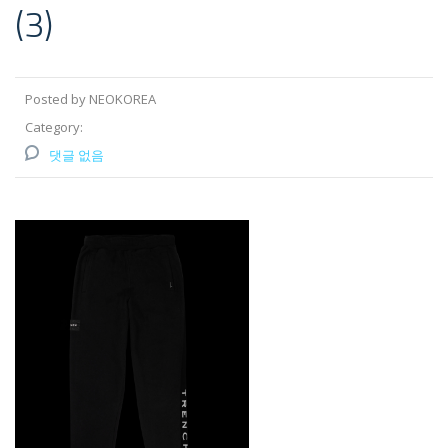
(3)
Posted by NEOKOREA
Category:
댓글 없음