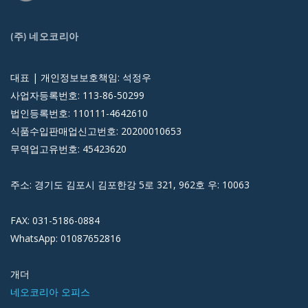
(주) 네오코리아
대표 | 개인정보보호책임: 석정우
사업자등록번호: 113-86-50299
법인등록번호: 110111-4642610
식품수입판매업신고번호: 20200010653
무역업고유번호: 45423620
주소: 경기도 김포시 김포한강 5로 321, 962호 우: 10063
FAX: 031-5186-0884
WhatsApp: 01087652816
개더
네오코리아 오피스