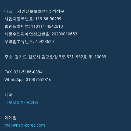
대표 | 개인정보보호책임: 석정우
사업자등록번호: 113-86-50299
법인등록번호: 110111-4642610
식품수입판매업신고번호: 20200010653
무역업고유번호: 45423620
주소: 경기도 김포시 김포한강 5로 321, 962호 우: 10063
FAX: 031-5186-0884
WhatsApp: 01087652816
개더
네오코리아 오피스
이메일
mail@neo-korea.com