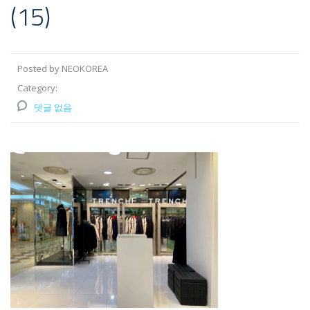
(15)
Posted by NEOKOREA
Category:
댓글 없음