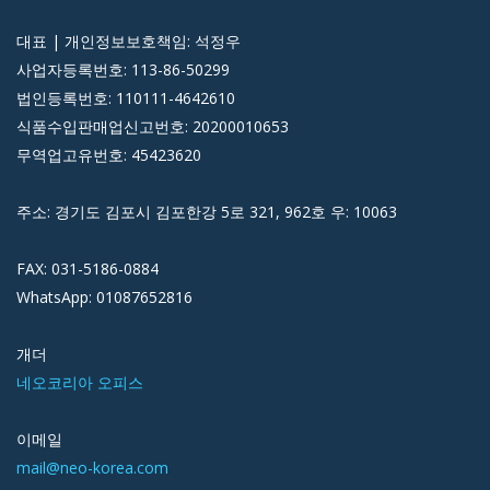
대표 | 개인정보보호책임: 석정우
사업자등록번호: 113-86-50299
법인등록번호: 110111-4642610
식품수입판매업신고번호: 20200010653
무역업고유번호: 45423620
주소: 경기도 김포시 김포한강 5로 321, 962호 우: 10063
FAX: 031-5186-0884
WhatsApp: 01087652816
개더
네오코리아 오피스
이메일
mail@neo-korea.com