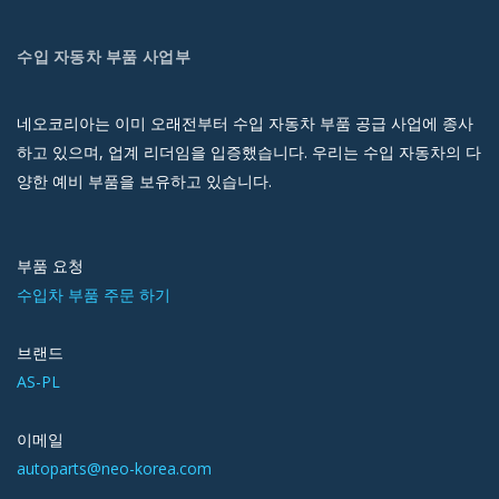
수입 자동차 부품 사업부
네오코리아는 이미 오래전부터 수입 자동차 부품 공급 사업에 종사
하고 있으며, 업계 리더임을 입증했습니다. 우리는 수입 자동차의 다
양한 예비 부품을 보유하고 있습니다.
부품 요청
수입차 부품 주문 하기
브랜드
AS-PL
이메일
autoparts@neo-korea.com