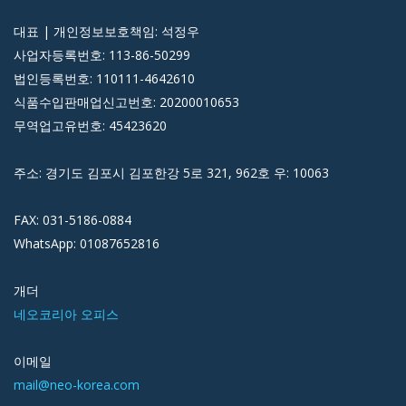
대표 | 개인정보보호책임: 석정우
사업자등록번호: 113-86-50299
법인등록번호: 110111-4642610
식품수입판매업신고번호: 20200010653
무역업고유번호: 45423620
주소: 경기도 김포시 김포한강 5로 321, 962호 우: 10063
FAX: 031-5186-0884
WhatsApp: 01087652816
개더
네오코리아 오피스
이메일
mail@neo-korea.com