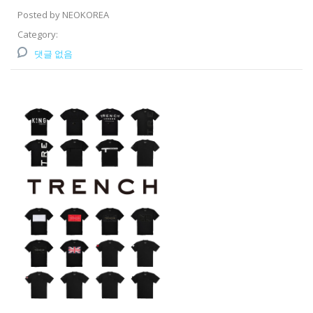
Posted by NEOKOREA
Category:
댓글 없음