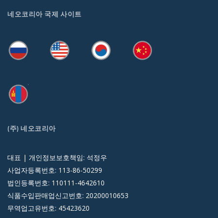
네오코리아 국제 사이트
(주) 네오코리아
대표 | 개인정보보호책임: 석정우
사업자등록번호: 113-86-50299
법인등록번호: 110111-4642610
식품수입판매업신고번호: 20200010653
무역업고유번호: 45423620