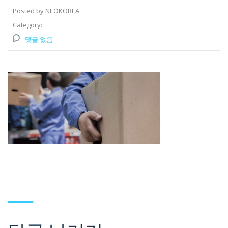
Posted by NEOKOREA
Category:
댓글 없음